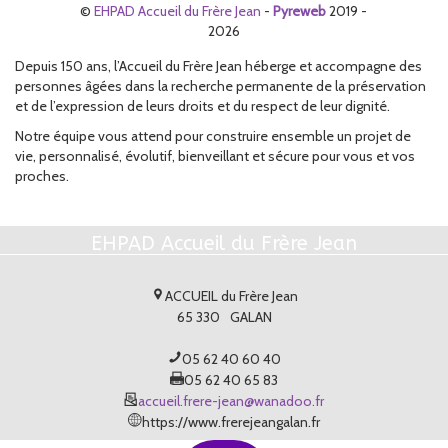
©
EHPAD Accueil du Frère Jean
-
Pyreweb
2019 -
2026
Depuis 150 ans, l’Accueil du Frère Jean héberge et accompagne des
personnes âgées dans la recherche permanente de la préservation
et de l’expression de leurs droits et du respect de leur dignité.
Notre équipe vous attend pour construire ensemble un projet de
vie, personnalisé, évolutif, bienveillant et sécure pour vous et vos
proches.
EHPAD Accueil du Frère Jean
ACCUEIL du Frère Jean
65 330
GALAN
05 62 40 60 40
05 62 40 65 83
accueil.frere-jean@wanadoo.fr
https://www.frerejeangalan.fr