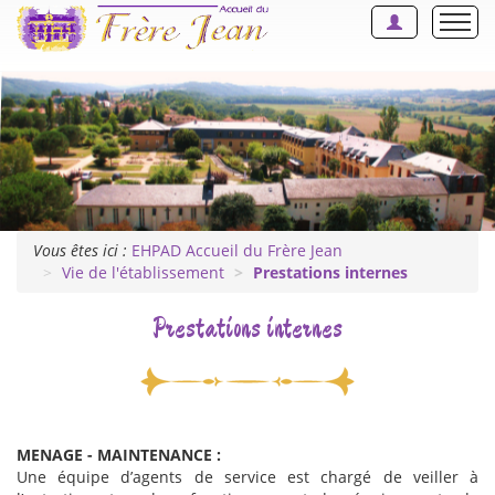
ACCUEIL
PRÉSENTATION
VIE DE L'ÉTABLISSEMENT
L'ANIMATION
Vous êtes ici :
EHPAD Accueil du Frère Jean
Vie de l'établissement
Prestations internes
CONTACT
Prestations internes
DOSSIER D'ADMISSION
MENAGE - MAINTENANCE :
Une équipe d’agents de service est chargé de veiller à